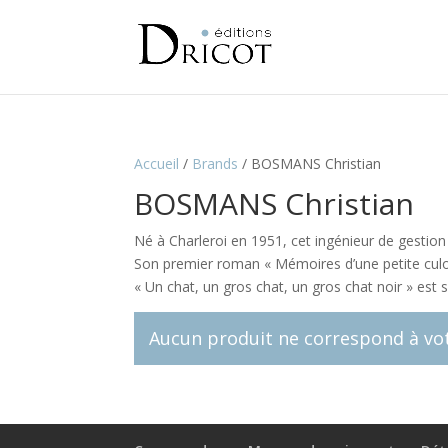
Accueil
/
Brands
/
BOSMANS Christian
BOSMANS Christian
Né à Charleroi en 1951, cet ingénieur de gesti
Son premier roman « Mémoires d’une petite culott
« Un chat, un gros chat, un gros chat noir » es
Aucun produit ne correspond à vot