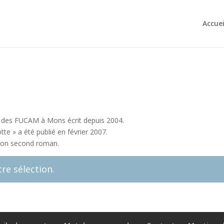
Accuei
on des FUCAM à Mons écrit depuis 2004.
e » a été publié en février 2007.
t son second roman.
re sélection.