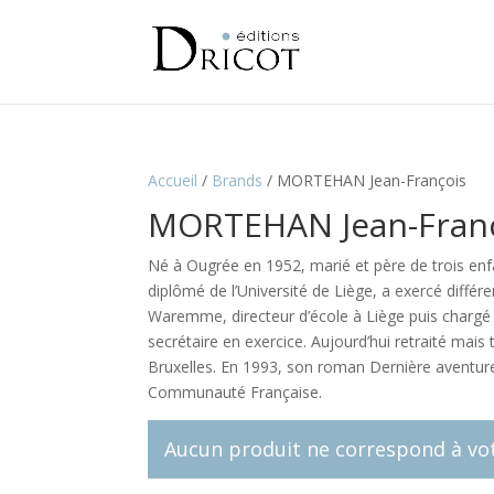
Accueil
/
Brands
/
MORTEHAN Jean-François
MORTEHAN Jean-Fran
Né à Ougrée en 1952, marié et père de trois enf
diplômé de l’Université de Liège, a exercé différ
Waremme, directeur d’école à Liège puis chargé 
secrétaire en exercice. Aujourd’hui retraité mais
Bruxelles. En 1993, son roman Dernière aventure à
Communauté Française.
Aucun produit ne correspond à vot