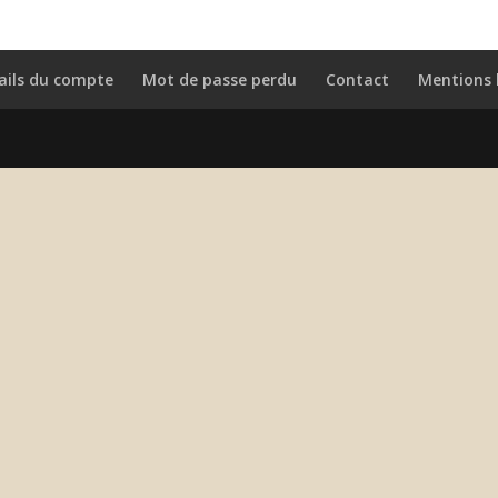
ails du compte
Mot de passe perdu
Contact
Mentions 