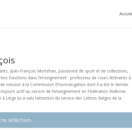
Accuei
çois
ants, Jean-François Mortehan, passionné de sport et de collections,
entes fonctions dans l’enseignement : professeur de cours littéraires à
de mission à la Commission d’Homologation dont il a été le dernier
 toujours actif au service de l’enseignement en Fédération Wallonie-
 Liège lui a valu l’attention du service des Lettres Belges de la
re sélection.