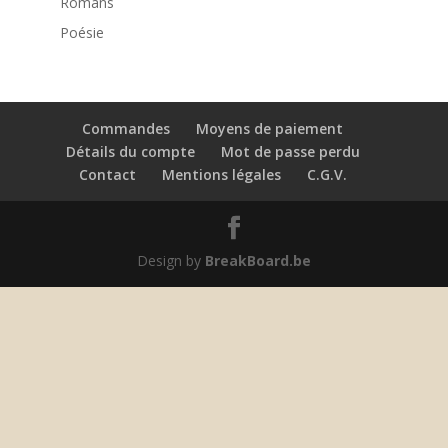
Romans
Poésie
Commandes
Moyens de paiement
Détails du compte
Mot de passe perdu
Contact
Mentions légales
C.G.V.
Design by
BreakBoard.be