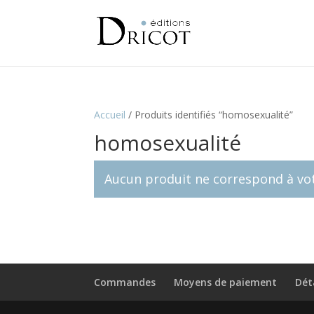
Accueil
/
Produits identifiés “homosexualité”
homosexualité
Aucun produit ne correspond à vot
Commandes
Moyens de paiement
Dét