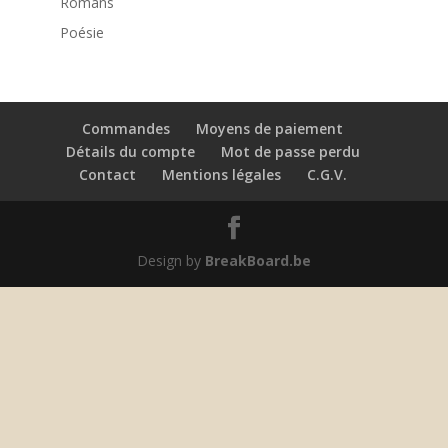
Romans
Poésie
Commandes
Moyens de paiement
Détails du compte
Mot de passe perdu
Contact
Mentions légales
C.G.V.
Design by
BreakBoard.be