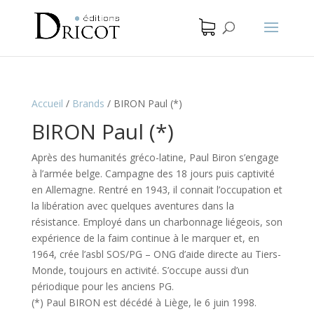
Accueil
/
Brands
/
BIRON Paul (*)
BIRON Paul (*)
Après des humanités gréco-latine, Paul Biron s’engage
à l’armée belge. Campagne des 18 jours puis captivité
en Allemagne. Rentré en 1943, il connait l’occupation et
la libération avec quelques aventures dans la
résistance. Employé dans un charbonnage liégeois, son
expérience de la faim continue à le marquer et, en
1964, crée l’asbl SOS/PG – ONG d’aide directe au Tiers-
Monde, toujours en activité. S’occupe aussi d’un
périodique pour les anciens PG.
(*) Paul BIRON est décédé à Liège, le 6 juin 1998.