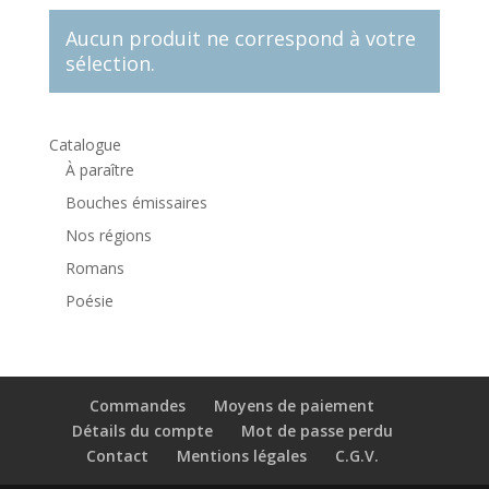
Aucun produit ne correspond à votre
sélection.
Catalogue
À paraître
Bouches émissaires
Nos régions
Romans
Poésie
Commandes
Moyens de paiement
Détails du compte
Mot de passe perdu
Contact
Mentions légales
C.G.V.