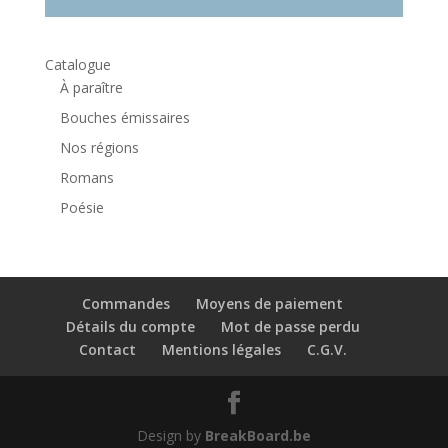
Catalogue
À paraître
Bouches émissaires
Nos régions
Romans
Poésie
Commandes
Moyens de paiement
Détails du compte
Mot de passe perdu
Contact
Mentions légales
C.G.V.
Design by
BreakBoard.be