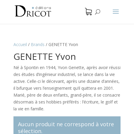
Accueil
/
Brands
/
GENETTE Yvon
GENETTE Yvon
Né à Spontin en 1944, Yvon Genette, après avoir réussi
des études d’ingénieur industriel, se lance dans la vie
active. Celle-ci le décevant, après une dizaine d’années,
il bifurque vers l’enseignement qu’il quittera en 2001.
Marié, père de deux enfants, grand-père, il se consacre
désormais à ses hobbies préférés : l’écriture, le golf et
la vie en famille.
Aucun produit ne correspond à votre
sélection.