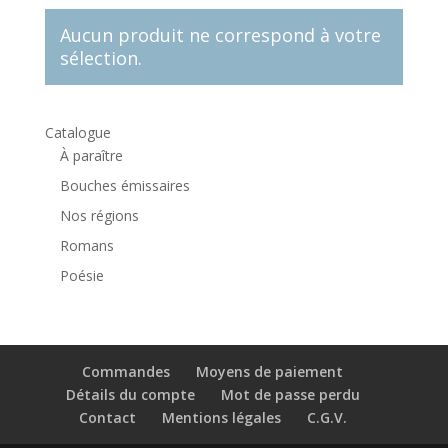
Aucun produit ne correspond à votre
sélection.
Catalogue
À paraître
Bouches émissaires
Nos régions
Romans
Poésie
Commandes
Moyens de paiement
Détails du compte
Mot de passe perdu
Contact
Mentions légales
C.G.V.