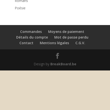
Romans
Poésie
Commandes
Moyens de paiement
Détails du compte
Mot de passe perdu
Contact
Mentions légales
C.G.V.
Design by
BreakBoard.be