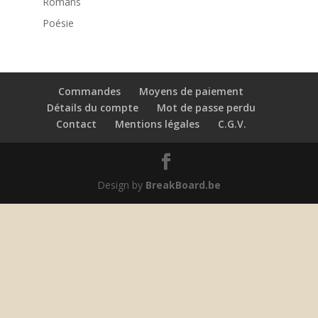
Romans
Poésie
Commandes
Moyens de paiement
Détails du compte
Mot de passe perdu
Contact
Mentions légales
C.G.V.
Design by
BreakBoard.be