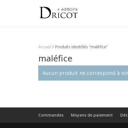
Accueil
/
Produits identifiés “maléfice”
maléfice
Aucun produit ne correspond à vot
Commandes
Moyens de paiement
Dét