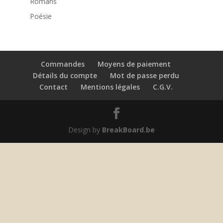
Romans
Poésie
Commandes
Moyens de paiement
Détails du compte
Mot de passe perdu
Contact
Mentions légales
C.G.V.
Design by
BreakBoard.be