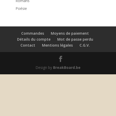
Romans
Poésie
Commandes
Moyens de paiement
Détails du compte
Mot de passe perdu
Contact
Mentions légales
C.G.V.
Design by
BreakBoard.be