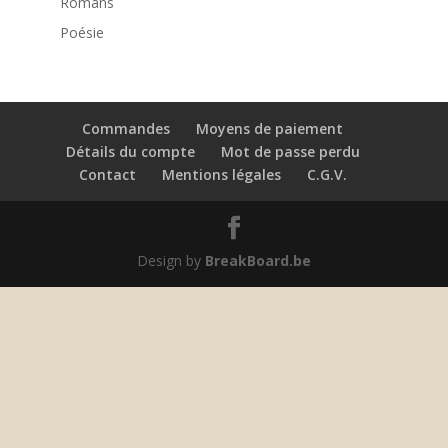
Romans
Poésie
Commandes
Moyens de paiement
Détails du compte
Mot de passe perdu
Contact
Mentions légales
C.G.V.
Design by
BreakBoard.be