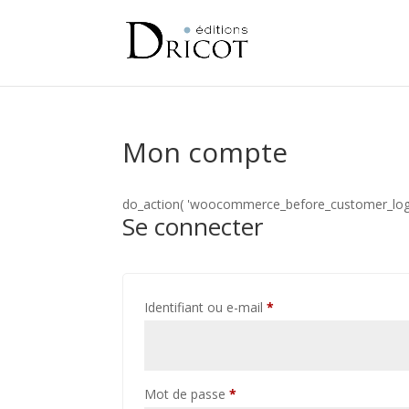
Mon compte
do_action( 'woocommerce_before_customer_logi
Se connecter
Identifiant ou e-mail
*
Mot de passe
*