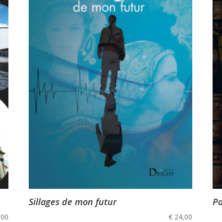
Sillages de mon futur
Pa
,00
€
24,00