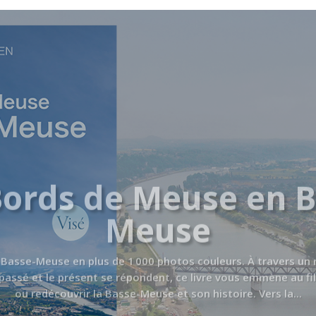
Bords de Meuse en B
Meuse
a Basse-Meuse en plus de 1 000 photos couleurs. À travers un
assé et le présent se répondent, ce livre vous emmène au fil
ou redécouvrir la Basse-Meuse et son histoire. Vers la...