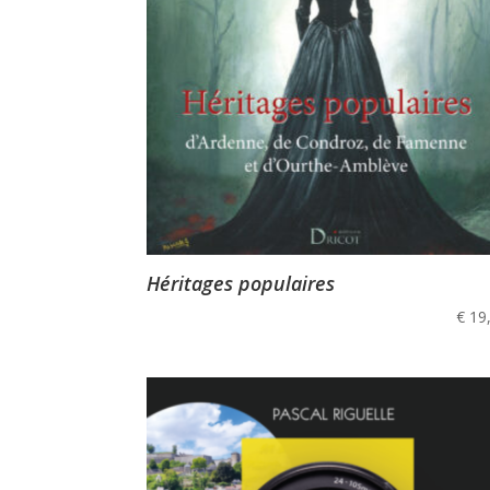
Héritages populaires
€
19