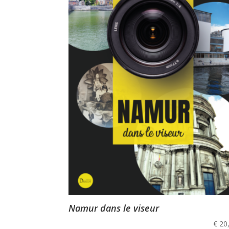
Namur dans le viseur
€
20