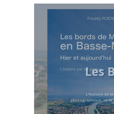
Les 
L’histoire de l
photographique, où le p