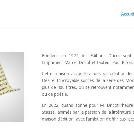
Accuei
Fondées en 1974, les Éditions Dricot sont 
l’imprimeur Marcel Dricot et l’auteur Paul Biron.
Cette maison accueillera dès sa création l
Désiré. L’incroyable succès de la série des 
plus de 400 titres, où se retrouvent notammen
ou de poésie.
En 2022, quand sonne pour M. Dricot l’heure 
Stasse, animés par la passion de la littérature
maison d’édition, avec l’ambition d’offrir aux lec