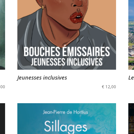
Jeunesses inclusives
Le
,00
€
12,00