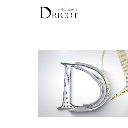
Lecteur
vidéo