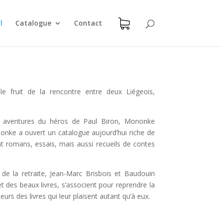
l
Catalogue
Contact
le fruit de la rencontre entre deux Liégeois,
es aventures du héros de Paul Biron, Mononke
Mononke a ouvert un catalogue aujourd’hui riche de
t romans, essais, mais aussi recueils de contes
de la retraite, Jean-Marc Brisbois et Baudouin
 et des beaux livres, s’associent pour reprendre la
teurs des livres qui leur plaisent autant qu’à eux.