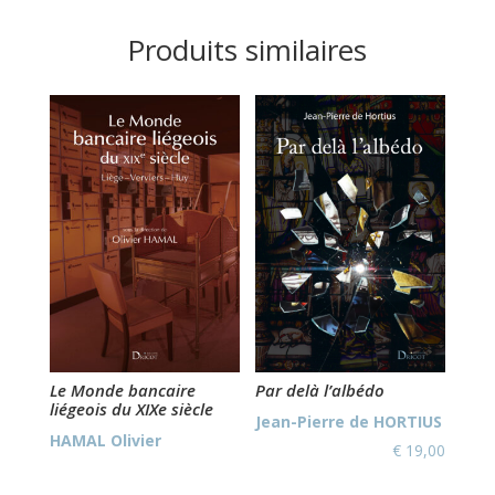
Produits similaires
Le Monde bancaire
Par delà l’albédo
liégeois du XIXe siècle
Jean-Pierre de HORTIUS
HAMAL Olivier
€
19,00