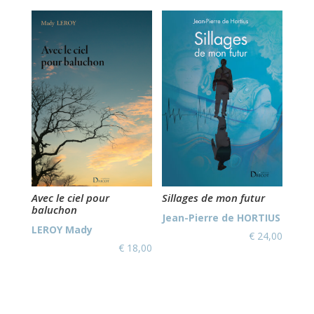
Avec le ciel pour
Sillages de mon futur
baluchon
Jean-Pierre de HORTIUS
LEROY Mady
€
24,00
€
18,00