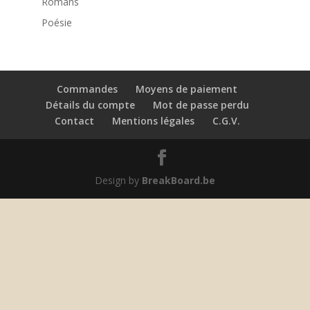
Romans
Poésie
Commandes
Moyens de paiement
Détails du compte
Mot de passe perdu
Contact
Mentions légales
C.G.V.
Design by
BreakBoard.be