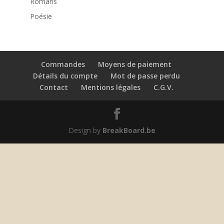
Romans
Poésie
Commandes
Moyens de paiement
Détails du compte
Mot de passe perdu
Contact
Mentions légales
C.G.V.
Design by
BreakBoard.be