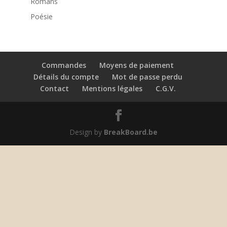
Romans
Poésie
Commandes
Moyens de paiement
Détails du compte
Mot de passe perdu
Contact
Mentions légales
C.G.V.
Design by
BreakBoard.be