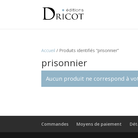
Accueil
/
Produits identifiés “prisonnier”
prisonnier
Aucun produit ne correspond à vot
Commandes
Moyens de paiement
Dét