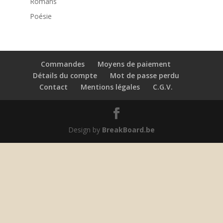
Romans
Poésie
Commandes
Moyens de paiement
Détails du compte
Mot de passe perdu
Contact
Mentions légales
C.G.V.
Design by
BreakBoard.be