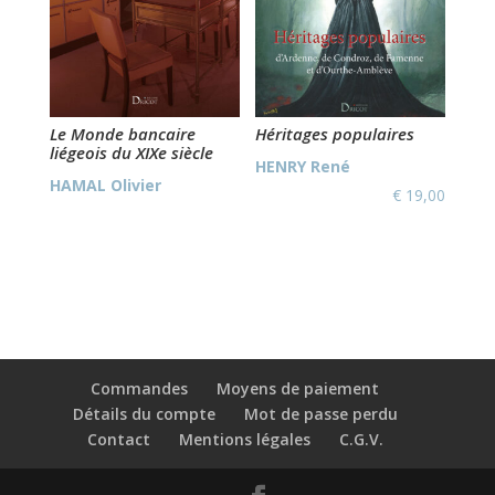
Le Monde bancaire
Héritages populaires
liégeois du XIXe siècle
HENRY René
HAMAL Olivier
€
19,00
Commandes
Moyens de paiement
Détails du compte
Mot de passe perdu
Contact
Mentions légales
C.G.V.